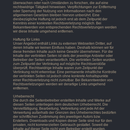
überwachen oder nach Umständen zu forschen, die auf eine
rechtswidrige Tätigkeit hinweisen. Verpflichtungen zur Entfernung
oder Sperrung der Nutzung von Informationen nach den
allgemeinen Gesetzen bleiben hiervon unberührt. Eine
diesbezügliche Haftung ist jedoch erst ab dem Zeitpunkt der
Kenntnis einer konkreten Rechtsverletzung möglich. Bei
Bekanntwerden von entsprechenden Rechtsverletzungen werden
wir diese Inhalte umgehend entfernen.
Haftung für Links
Unser Angebot enthält Links zu externen Webseiten Dritter, auf
deren Inhalte wir keinen Einfluss haben. Deshalb können wir für
diese fremden Inhalte auch keine Gewähr übernehmen. Für die
Inhalte der verlinkten Seiten ist stets der jeweilige Anbieter oder
Betreiber der Seiten verantwortlich. Die verlinkten Seiten wurden
zum Zeitpunkt der Verlinkung auf mögliche Rechtsverstöße
überprüft. Rechtswidrige Inhalte waren zum Zeitpunkt der
Verlinkung nicht erkennbar. Eine permanente inhaltliche Kontrolle
der verlinkten Seiten ist jedoch ohne konkrete Anhaltspunkte
einer Rechtsverletzung nicht zumutbar. Bei Bekanntwerden von
Rechtsverletzungen werden wir derartige Links umgehend
entfernen.
Urheberrecht
Die durch die Seitenbetreiber erstellten Inhalte und Werke auf
diesen Seiten unterliegen dem deutschen Urheberrecht. Die
Vervielfältigung, Bearbeitung, Verbreitung und jede Art der
Verwertung außerhalb der Grenzen des Urheberrechtes bedürfen
der schriftlichen Zustimmung des jeweiligen Autors bzw.
Erstellers. Downloads und Kopien dieser Seite sind nur für den
privaten, nicht kommerziellen Gebrauch gestattet. Soweit die
Inhalte auf dieser Seite nicht vom Betreiber erstellt wurden,