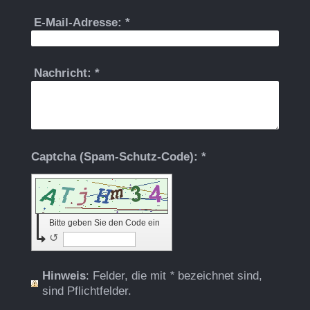
E-Mail-Adresse:
*
Nachricht:
*
Captcha (Spam-Schutz-Code): *
Bitte geben Sie den Code ein
↺
Hinweis
: Felder, die mit
*
bezeichnet sind,
sind Pflichtfelder.